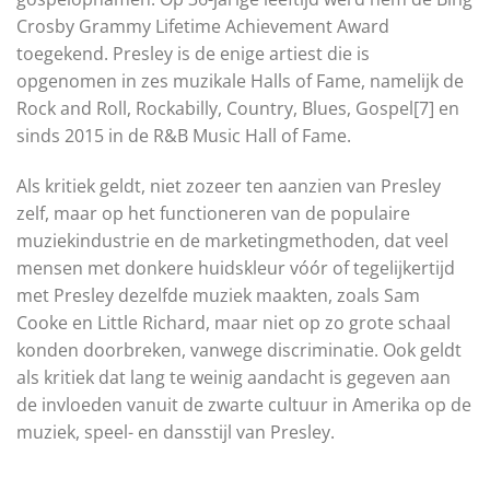
Crosby Grammy Lifetime Achievement Award
toegekend. Presley is de enige artiest die is
opgenomen in zes muzikale Halls of Fame, namelijk de
Rock and Roll, Rockabilly, Country, Blues, Gospel[7] en
sinds 2015 in de R&B Music Hall of Fame.
Als kritiek geldt, niet zozeer ten aanzien van Presley
zelf, maar op het functioneren van de populaire
muziekindustrie en de marketingmethoden, dat veel
mensen met donkere huidskleur vóór of tegelijkertijd
met Presley dezelfde muziek maakten, zoals Sam
Cooke en Little Richard, maar niet op zo grote schaal
konden doorbreken, vanwege discriminatie. Ook geldt
als kritiek dat lang te weinig aandacht is gegeven aan
de invloeden vanuit de zwarte cultuur in Amerika op de
muziek, speel- en dansstijl van Presley.