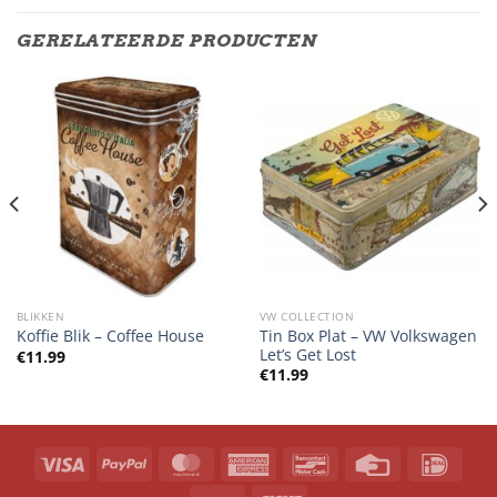
GERELATEERDE PRODUCTEN
BLIKKEN
VW COLLECTION
Tin Box Plat – VW Volkswagen
Koffie Blik – Coffee House
Let’s Get Lost
€
11.99
€
11.99