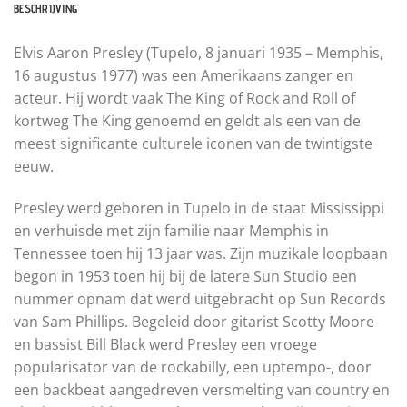
BESCHRIJVING
Elvis Aaron Presley (Tupelo, 8 januari 1935 – Memphis,
16 augustus 1977) was een Amerikaans zanger en
acteur. Hij wordt vaak The King of Rock and Roll of
kortweg The King genoemd en geldt als een van de
meest significante culturele iconen van de twintigste
eeuw.
Presley werd geboren in Tupelo in de staat Mississippi
en verhuisde met zijn familie naar Memphis in
Tennessee toen hij 13 jaar was. Zijn muzikale loopbaan
begon in 1953 toen hij bij de latere Sun Studio een
nummer opnam dat werd uitgebracht op Sun Records
van Sam Phillips. Begeleid door gitarist Scotty Moore
en bassist Bill Black werd Presley een vroege
popularisator van de rockabilly, een uptempo-, door
een backbeat aangedreven versmelting van country en