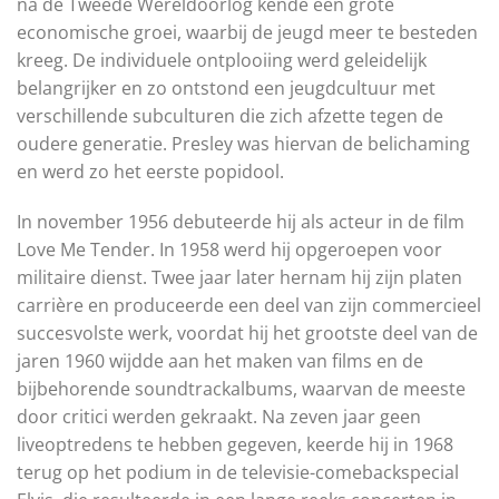
na de Tweede Wereldoorlog kende een grote
economische groei, waarbij de jeugd meer te besteden
kreeg. De individuele ontplooiing werd geleidelijk
belangrijker en zo ontstond een jeugdcultuur met
verschillende subculturen die zich afzette tegen de
oudere generatie. Presley was hiervan de belichaming
en werd zo het eerste popidool.
In november 1956 debuteerde hij als acteur in de film
Love Me Tender. In 1958 werd hij opgeroepen voor
militaire dienst. Twee jaar later hernam hij zijn platen
carrière en produceerde een deel van zijn commercieel
succesvolste werk, voordat hij het grootste deel van de
jaren 1960 wijdde aan het maken van films en de
bijbehorende soundtrackalbums, waarvan de meeste
door critici werden gekraakt. Na zeven jaar geen
liveoptredens te hebben gegeven, keerde hij in 1968
terug op het podium in de televisie-comebackspecial