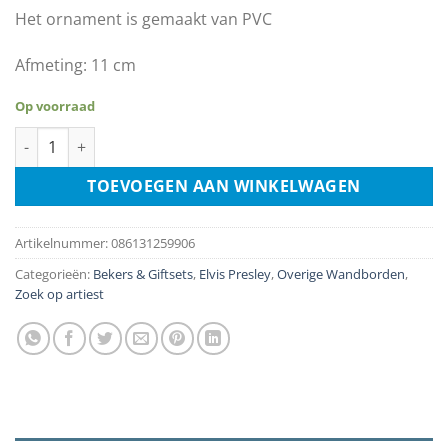
Het ornament is gemaakt van PVC
Afmeting: 11 cm
Op voorraad
Elvis Presley - In Blue Suit aantal
TOEVOEGEN AAN WINKELWAGEN
Artikelnummer:
086131259906
Categorieën:
Bekers & Giftsets
,
Elvis Presley
,
Overige Wandborden
,
Zoek op artiest