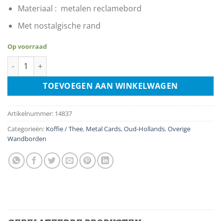
Materiaal : metalen reclamebord
Met nostalgische rand
Op voorraad
Douwe Egberts Koffie aantal
TOEVOEGEN AAN WINKELWAGEN
Artikelnummer:
14837
Categorieën:
Koffie / Thee
,
Metal Cards
,
Oud-Hollands
,
Overige
Wandborden