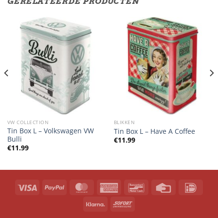
GERELATEERDE PRODUCTEN
VW COLLECTION
BLIKKEN
Tin Box L – Volkswagen VW
Tin Box L – Have A Coffee
Bulli
€
11.99
€
11.99