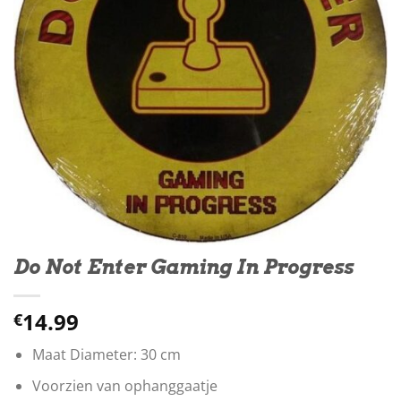
Do Not Enter Gaming In Progress
14.99
€
Maat Diameter: 30 cm
Voorzien van ophanggaatje