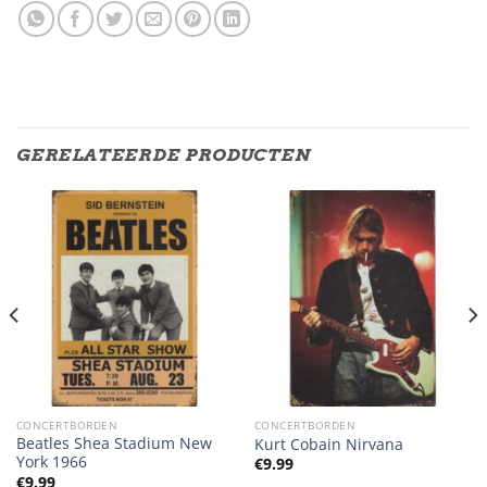
GERELATEERDE PRODUCTEN
CONCERTBORDEN
CONCERTBORDEN
Beatles Shea Stadium New
Kurt Cobain Nirvana
York 1966
€
9.99
€
9.99