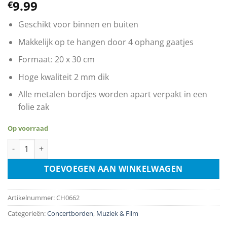
9.99
€
Geschikt voor binnen en buiten
Makkelijk op te hangen door 4 ophang gaatjes
Formaat: 20 x 30 cm
Hoge kwaliteit 2 mm dik
Alle metalen bordjes worden apart verpakt in een
folie zak
Op voorraad
Dire Straits Live In 86 aantal
TOEVOEGEN AAN WINKELWAGEN
Artikelnummer:
CH0662
Categorieën:
Concertborden
,
Muziek & Film