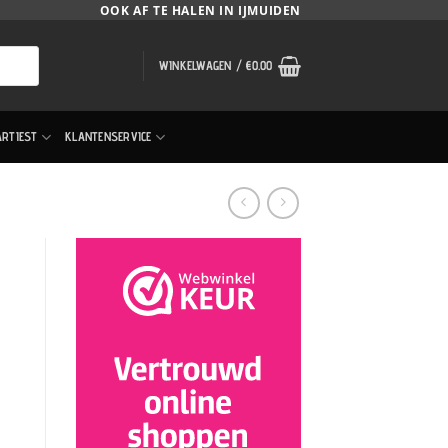
OOK AF TE HALEN IN IJMUIDEN
WINKELWAGEN /
€
0.00
ARTIEST
KLANTENSERVICE