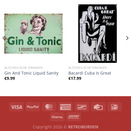
ALCOHOLISCHE DRANKEN
ALCOHOLISCHE DRANKEN
Gin And Tonic Liquid Sanity
Bacardi Cuba Is Great
€
9.99
€
17.99
Copyright 2026 ©
RETROBORDEN