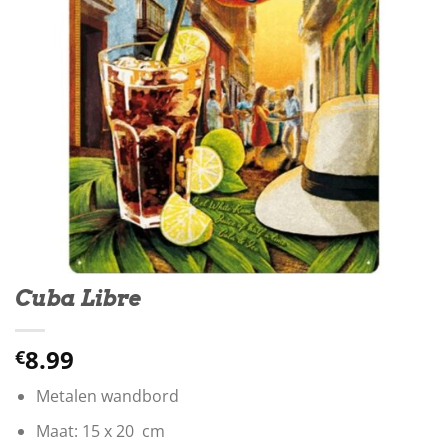
Cuba Libre
8.99
€
Metalen wandbord
Maat: 15 x 20 cm