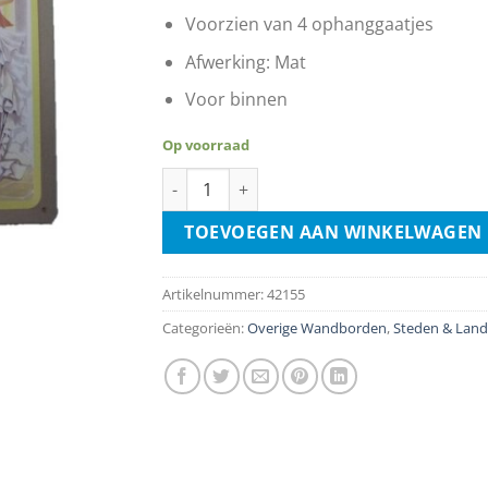
Voorzien van 4 ophanggaatjes
Afwerking: Mat
Voor binnen
Op voorraad
Cuba Holiday Isle Of The Tropics aantal
TOEVOEGEN AAN WINKELWAGEN
Artikelnummer:
42155
Categorieën:
Overige Wandborden
,
Steden & Lan