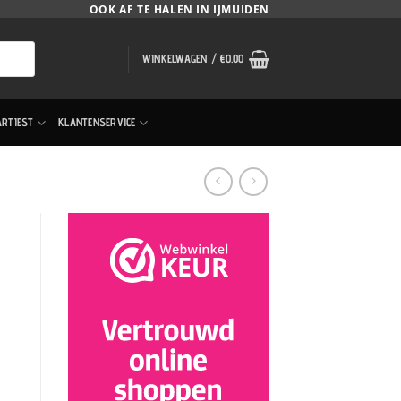
OOK AF TE HALEN IN IJMUIDEN
WINKELWAGEN /
€
0.00
ARTIEST
KLANTENSERVICE