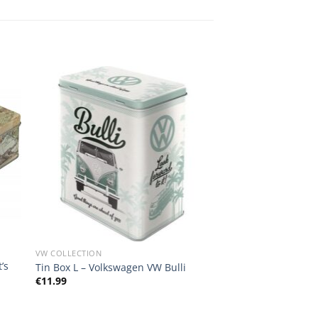
VW COLLECTION
’s
Tin Box L – Volkswagen VW Bulli
€
11.99