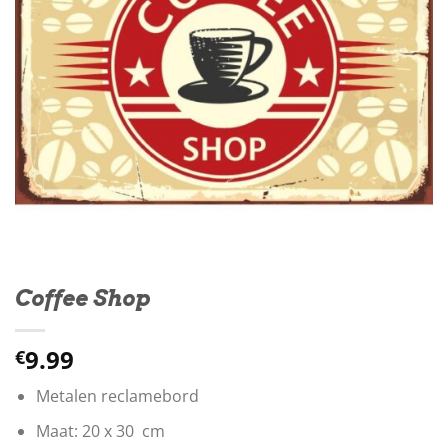
Coffee Shop
9.99
€
Metalen reclamebord
Maat: 20 x 30 cm