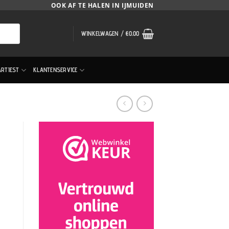
OOK AF TE HALEN IN IJMUIDEN
WINKELWAGEN /
€
0.00
ARTIEST
KLANTENSERVICE