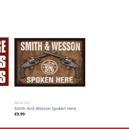
MANCAVE
Smith And Wesson Spoken Here
€
9.99