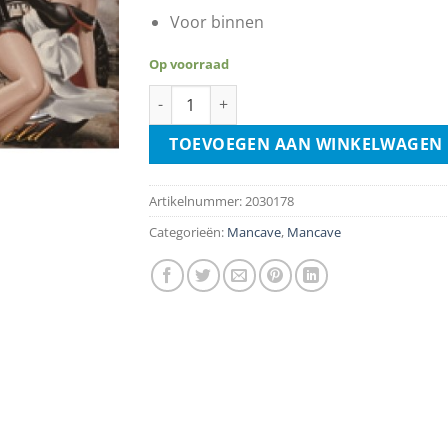
Voor binnen
Op voorraad
Chopper Garage Repair Or Rebuild aantal
TOEVOEGEN AAN WINKELWAGEN
Artikelnummer:
2030178
Categorieën:
Mancave
,
Mancave