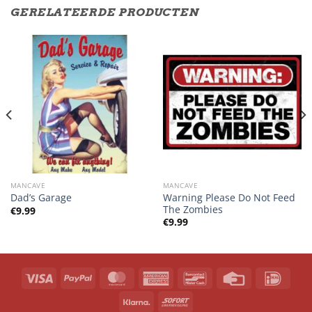
GERELATEERDE PRODUCTEN
MANCAVE
MANCAVE
Warning Please Do Not Feed
Dad’s Garage
The Zombies
€
9.99
€
9.99