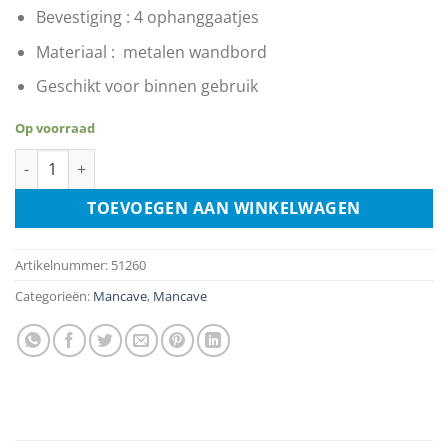
Bevestiging : 4 ophanggaatjes
Materiaal : metalen wandbord
Geschikt voor binnen gebruik
Op voorraad
Castrol Motor Oil aantal
TOEVOEGEN AAN WINKELWAGEN
Artikelnummer:
51260
Categorieën:
Mancave
,
Mancave