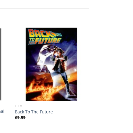
FILM
nal
Back To The Future
€
9.99