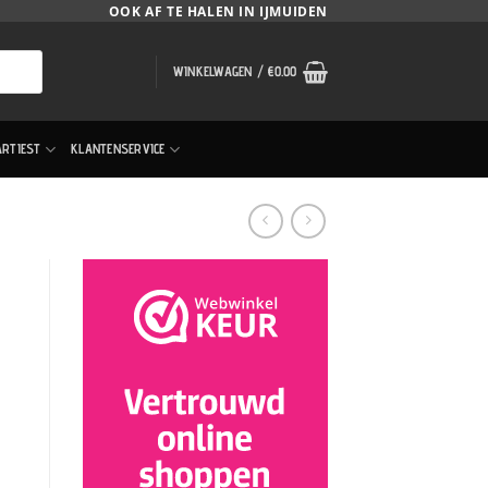
OOK AF TE HALEN IN IJMUIDEN
WINKELWAGEN /
€
0.00
ARTIEST
KLANTENSERVICE