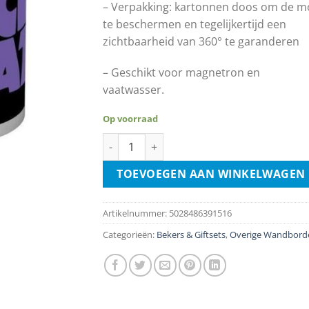
– Verpakking: kartonnen doos om de m
te beschermen en tegelijkertijd een
zichtbaarheid van 360° te garanderen
– Geschikt voor magnetron en
vaatwasser.
Op voorraad
Black Sabbath Mug aantal
TOEVOEGEN AAN WINKELWAGEN
Artikelnummer:
5028486391516
Categorieën:
Bekers & Giftsets
,
Overige Wandbord