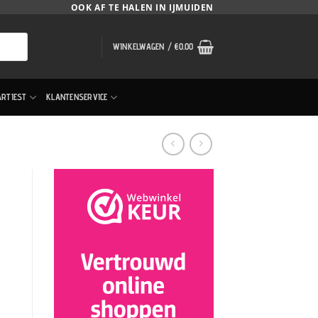
OOK AF TE HALEN IN IJMUIDEN
WINKELWAGEN /
€
0.00
ARTIEST
KLANTENSERVICE