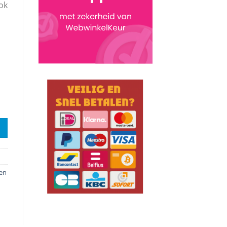
ok
en