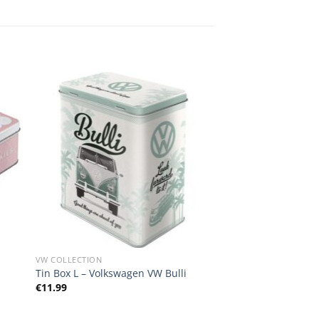
VW COLLECTION
Tin Box L – Volkswagen VW Bulli
€
11.99