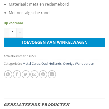
Materiaal : metalen reclamebord
Met nostalgische rand
Op voorraad
Bakker en Zoon Rijwielen Banden aantal
TOEVOEGEN AAN WINKELWAGEN
Artikelnummer:
14950
Categorieën:
Metal Cards
,
Oud-Hollands
,
Overige Wandborden
GERELATEERDE PRODUCTEN