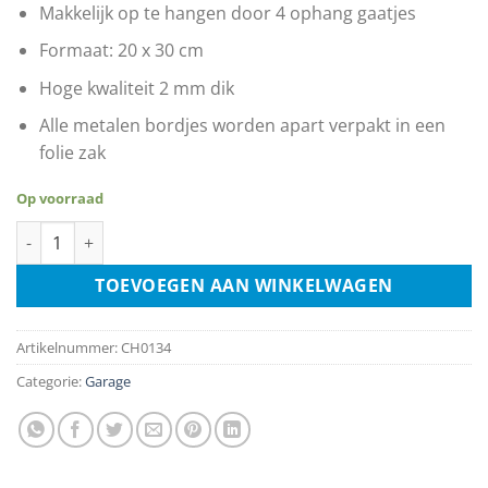
Makkelijk op te hangen door 4 ophang gaatjes
Formaat: 20 x 30 cm
Hoge kwaliteit 2 mm dik
Alle metalen bordjes worden apart verpakt in een
folie zak
Op voorraad
America's Favorite Champion Put The Spark Back In Your Life 
TOEVOEGEN AAN WINKELWAGEN
Artikelnummer:
CH0134
Categorie:
Garage