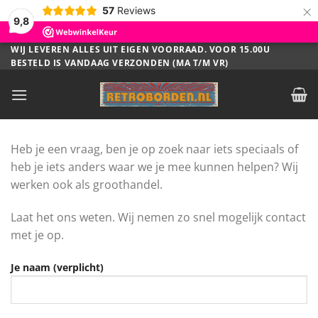
×
57
Reviews
9,8
Ga
WIJ LEVEREN ALLES UIT EIGEN VOORRAAD. VOOR 15.00U
BESTELD IS VANDAAG VERZONDEN (MA T/M VR)
naar
inhoud
Heb je een vraag, ben je op zoek naar iets speciaals of
heb je iets anders waar we je mee kunnen helpen? Wij
werken ook als groothandel.
Laat het ons weten. Wij nemen zo snel mogelijk contact
met je op.
Je naam (verplicht)