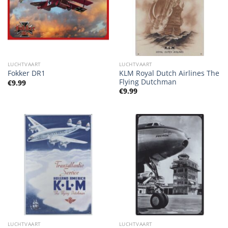
LUCHTVAART
LUCHTVAART
KLM Royal Dutch Airlines The
Fokker DR1
Flying Dutchman
€
9.99
€
9.99
LUCHTVAART
LUCHTVAART