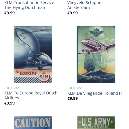
KLM Transatlantic Service
Vliegveld Schiphol
The Flying Dutchman
Amsterdam
€
9.99
€
9.99
LUCHTVAART
LUCHTVAART
KLM To Europe Royal Dutch
KLM De Vliegende Hollander
Airlines
€
9.99
€
9.99