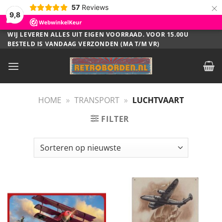
×
57
Reviews
9,8
Ga
WIJ LEVEREN ALLES UIT EIGEN VOORRAAD. VOOR 15.00U
BESTELD IS VANDAAG VERZONDEN (MA T/M VR)
naar
inhoud
HOME
»
TRANSPORT
»
LUCHTVAART
FILTER