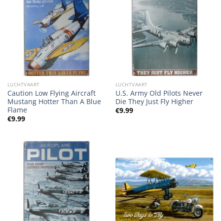
LUCHTVAART
LUCHTVAART
Caution Low Flying Aircraft
U.S. Army Old Pilots Never
Mustang Hotter Than A Blue
Die They Just Fly Higher
Flame
€
9.99
€
9.99